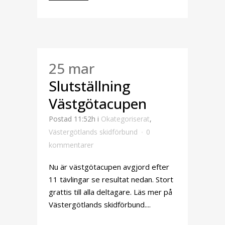
25 mar
Slutställning
Västgötacupen
Postad 11:52h
i
Okategoriserat
,
Västergötlands skidförbund
0
kommentarer
Nu är västgötacupen avgjord efter
11 tävlingar se resultat nedan. Stort
grattis till alla deltagare. Läs mer på
Västergötlands skidförbund....