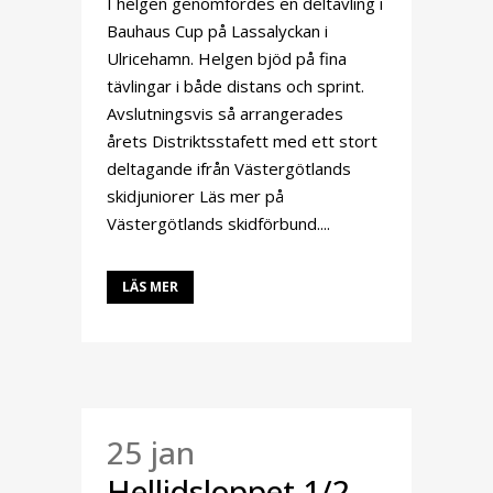
I helgen genomfördes en deltävling i
Bauhaus Cup på Lassalyckan i
Ulricehamn. Helgen bjöd på fina
tävlingar i både distans och sprint.
Avslutningsvis så arrangerades
årets Distriktsstafett med ett stort
deltagande ifrån Västergötlands
skidjuniorer Läs mer på
Västergötlands skidförbund....
LÄS MER
25 jan
Hellidsloppet 1/2