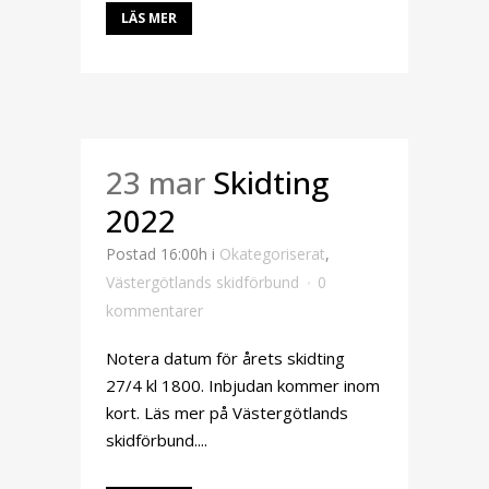
LÄS MER
23 mar
Skidting
2022
Postad 16:00h
i
Okategoriserat
,
Västergötlands skidförbund
0
kommentarer
Notera datum för årets skidting
27/4 kl 1800. Inbjudan kommer inom
kort. Läs mer på Västergötlands
skidförbund....