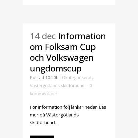
14 dec
Information
om Folksam Cup
och Volkswagen
ungdomscup
Postad 10:20h
i
Okategoriserat
,
Västergötlands skidförbund
0
kommentarer
För information följ länkar nedan Läs
mer på Västergötlands
skidförbund....