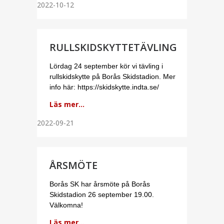
2022-10-12
RULLSKIDSKYTTETÄVLING
Lördag 24 september kör vi tävling i
rullskidskytte på Borås Skidstadion. Mer
info här: https://skidskytte.indta.se/
Läs mer...
2022-09-21
ÅRSMÖTE
Borås SK har årsmöte på Borås
Skidstadion 26 september 19.00.
Välkomna!
Läs mer...