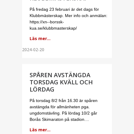
På fredag 23 februari är det dags för
Klubbmästerskap. Mer info och anmälan:
https://xn--borssk-
kua.se/klubbmasterskap/
Läs mer...
2024-02-20
SPÅREN AVSTÄNGDA
TORSDAG KVÄLL OCH
LÖRDAG
På torsdag 8/2 från 16.30 är spåren
avstängda för allmänheten pga.
ungdomstävling. På lördag 10/2 går
Borås Skimaraton på stadion....
Läs mer...