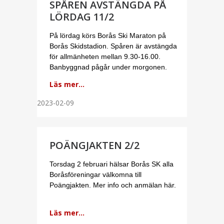
SPÅREN AVSTÄNGDA PÅ
LÖRDAG 11/2
På lördag körs Borås Ski Maraton på
Borås Skidstadion. Spåren är avstängda
för allmänheten mellan 9.30-16.00.
Banbyggnad pågår under morgonen.
Läs mer...
2023-02-09
POÄNGJAKTEN 2/2
Torsdag 2 februari hälsar Borås SK alla
Boråsföreningar välkomna till
Poängjakten. Mer info och anmälan här.
Läs mer...