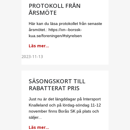
PROTOKOLL FRÅN
ÅRSMÖTE
Här kan du läsa protokollet från senaste
årsmötet.: https://xn--borssk-
kua.se/foreningen/#styrelsen
Läs mer...
2023-11-13
SÄSONGSKORT TILL
RABATTERAT PRIS
Just nu är det längddagar på Intersport
Knalleland och på lördag-söndag 11-12
november finns Borås SK på plats och
säljer...
Läs mer...