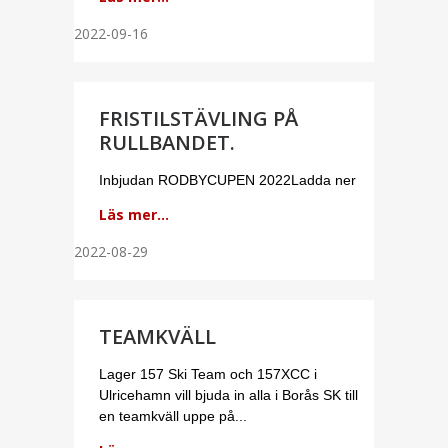
2022-09-16
FRISTILSTÄVLING PÅ
RULLBANDET.
Inbjudan RODBYCUPEN 2022Ladda ner
Läs mer...
2022-08-29
TEAMKVÄLL
Lager 157 Ski Team och 157XCC i
Ulricehamn vill bjuda in alla i Borås SK till
en teamkväll uppe på...