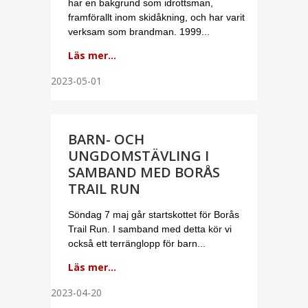
har en bakgrund som idrottsman,
framförallt inom skidåkning, och har varit
verksam som brandman. 1999...
Läs mer...
2023-05-01
BARN- OCH
UNGDOMSTÄVLING I
SAMBAND MED BORÅS
TRAIL RUN
Söndag 7 maj går startskottet för Borås
Trail Run. I samband med detta kör vi
också ett terränglopp för barn...
Läs mer...
2023-04-20