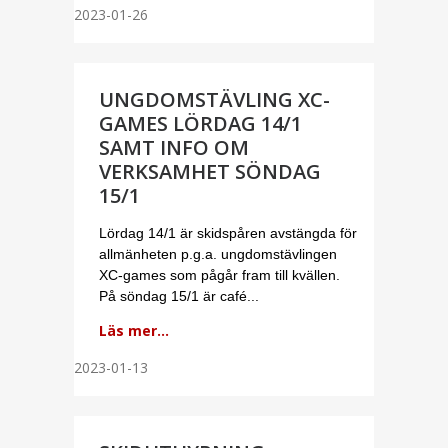
2023-01-26
UNGDOMSTÄVLING XC-
GAMES LÖRDAG 14/1
SAMT INFO OM
VERKSAMHET SÖNDAG
15/1
Lördag 14/1 är skidspåren avstängda för
allmänheten p.g.a. ungdomstävlingen
XC-games som pågår fram till kvällen.
På söndag 15/1 är café...
Läs mer...
2023-01-13