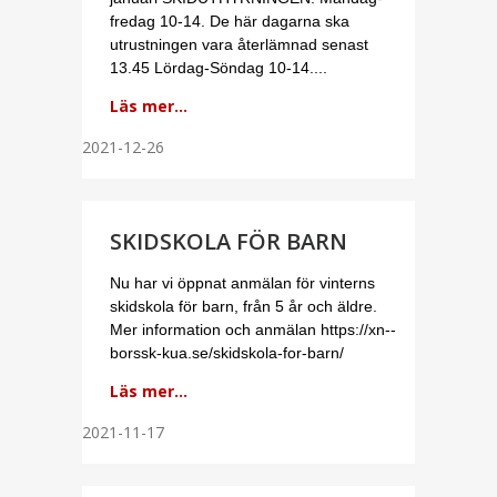
fredag 10-14. De här dagarna ska
utrustningen vara återlämnad senast
13.45 Lördag-Söndag 10-14....
Läs mer...
2021-12-26
SKIDSKOLA FÖR BARN
Nu har vi öppnat anmälan för vinterns
skidskola för barn, från 5 år och äldre.
Mer information och anmälan https://xn--
borssk-kua.se/skidskola-for-barn/
Läs mer...
2021-11-17