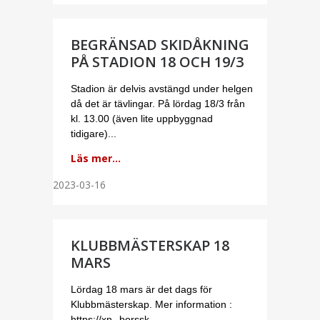
BEGRÄNSAD SKIDÅKNING
PÅ STADION 18 OCH 19/3
Stadion är delvis avstängd under helgen
då det är tävlingar. På lördag 18/3 från
kl. 13.00 (även lite uppbyggnad
tidigare)...
Läs mer...
2023-03-16
KLUBBMÄSTERSKAP 18
MARS
Lördag 18 mars är det dags för
Klubbmästerskap. Mer information :
https://xn--borssk-