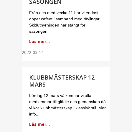
SÄSONGEN
Från och med vecka 11 har vi endast
öppet caféet i samband med tävlingar.
Skiduthyrningen har stängt för
säsongen.
Läs mer...
2022-03-14
KLUBBMÄSTERSKAP 12
MARS
Lördag 12 mars välkomnar vi alla
medlemmar till glädje och gemenskap då
vi kör klubbmästerskap i klassisk stil. Mer
info...
Läs mer...