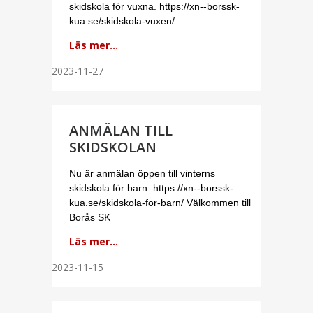
skidskola för vuxna. https://xn--borssk-
kua.se/skidskola-vuxen/
Läs mer...
2023-11-27
ANMÄLAN TILL
SKIDSKOLAN
Nu är anmälan öppen till vinterns
skidskola för barn .https://xn--borssk-
kua.se/skidskola-for-barn/ Välkommen till
Borås SK
Läs mer...
2023-11-15