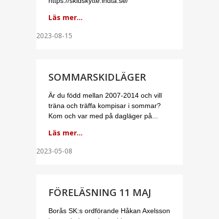
https://skidskytte.indta.se/
Läs mer...
2023-08-15
SOMMARSKIDLÄGER
Är du född mellan 2007-2014 och vill
träna och träffa kompisar i sommar?
Kom och var med på dagläger på...
Läs mer...
2023-05-08
FÖRELÄSNING 11 MAJ
Borås SK:s ordförande Håkan Axelsson