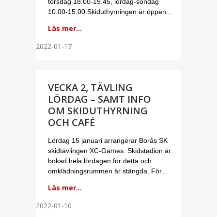
torsdag 18.00-19.45, lördag-söndag
10.00-15.00 Skiduthyrningen är öppen...
Läs mer...
2022-01-17
VECKA 2, TÄVLING
LÖRDAG – SAMT INFO
OM SKIDUTHYRNING
OCH CAFÉ
Lördag 15 januari arrangerar Borås SK
skidtävlingen XC-Games. Skidstadion är
bokad hela lördagen för detta och
omklädningsrummen är stängda. För...
Läs mer...
2022-01-10