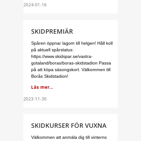
2024-01-16
SKIDPREMIÄR
Spåren öppnar lagom till helgen! Håll koll
på aktuell spårstatus:
https://www.skidspar.se/vastra-
gotaland/boras/boras-skidstadion Passa
på att köpa säsongskort. Välkommen till
Borås Skidstadion!
Läs mer...
2023-11-30
SKIDKURSER FÖR VUXNA
Välkommen att anmäla dig till vinterns