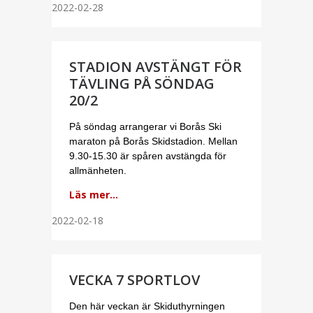
2022-02-28
STADION AVSTÄNGT FÖR
TÄVLING PÅ SÖNDAG
20/2
På söndag arrangerar vi Borås Ski
maraton på Borås Skidstadion. Mellan
9.30-15.30 är spåren avstängda för
allmänheten.
Läs mer...
2022-02-18
VECKA 7 SPORTLOV
Den här veckan är Skiduthyrningen