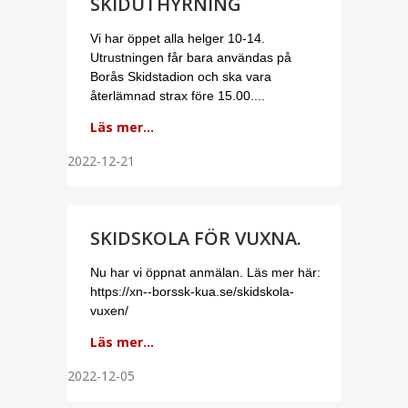
SKIDUTHYRNING
Vi har öppet alla helger 10-14.
Utrustningen får bara användas på
Borås Skidstadion och ska vara
återlämnad strax före 15.00....
Läs mer...
2022-12-21
SKIDSKOLA FÖR VUXNA.
Nu har vi öppnat anmälan. Läs mer här:
https://xn--borssk-kua.se/skidskola-
vuxen/
Läs mer...
2022-12-05