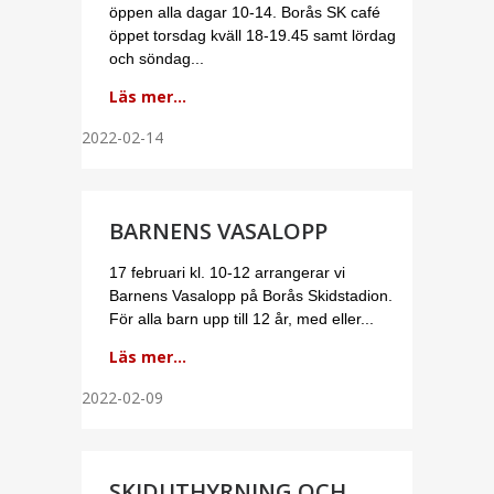
öppen alla dagar 10-14. Borås SK café
öppet torsdag kväll 18-19.45 samt lördag
och söndag...
Läs mer...
2022-02-14
BARNENS VASALOPP
17 februari kl. 10-12 arrangerar vi
Barnens Vasalopp på Borås Skidstadion.
För alla barn upp till 12 år, med eller...
Läs mer...
2022-02-09
SKIDUTHYRNING OCH