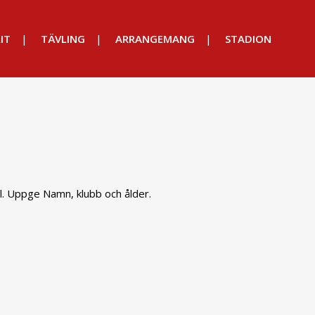
IT
TÄVLING
ARRANGEMANG
STADION
äll. Uppge Namn, klubb och ålder.