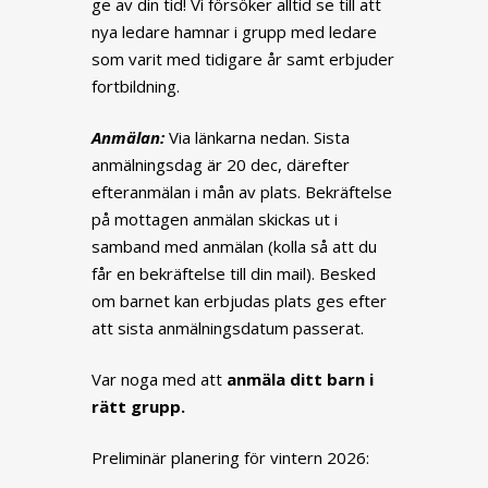
ge av din tid! Vi försöker alltid se till att
nya ledare hamnar i grupp med ledare
som varit med tidigare år samt erbjuder
fortbildning.
Anmälan:
Via länkarna nedan. Sista
anmälningsdag är 20 dec, därefter
efteranmälan i mån av plats. Bekräftelse
på mottagen anmälan skickas ut i
samband med anmälan (kolla så att du
får en bekräftelse till din mail). Besked
om barnet kan erbjudas plats ges efter
att sista anmälningsdatum passerat.
Var noga med att
anmäla ditt barn i
rätt grupp.
Preliminär planering för vintern 2026: