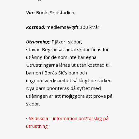
Var:
Borås Skidstadion.
Kostnad:
medlemsavgift 300 kr/år.
Utrustning:
Pjäxor, skidor,
stavar. Begränsat antal skidor finns för
utlåning för de som inte har egna.
Utrustningarna lånas ut utan kostnad till
barnen i Borås SK’s barn och
ungdomsverksamhet så långt de räcker.
Nya barn prioriteras då syftet med
utlåningen är att möjliggöra att prova på
skidor.
•
Skidskola – information om/förslag på
utrustning