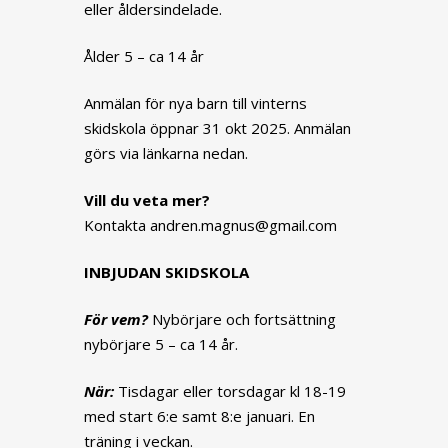
eller åldersindelade.
Ålder 5 – ca 14 år
Anmälan för nya barn till vinterns
skidskola öppnar 31 okt 2025. Anmälan
görs via länkarna nedan.
Vill du veta mer?
Kontakta andren.magnus@gmail.com
INBJUDAN SKIDSKOLA
För vem?
Nybörjare och fortsättning
nybörjare 5 – ca 14 år.
När:
Tisdagar eller torsdagar kl 18-19
med start 6:e samt 8:e januari. En
träning i veckan.