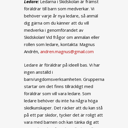
Ledare:
Ledarna i Skidskolan är främst
föräldrar till barn som medverkar. Vi
behöver varje år nya ledare, så anmäl
dig gärna om du känner att du vill
medverka i genomförandet av
Skidskolan! Vid frågor om anmälan eller
rollen som ledare, kontakta: Magnus
Andrén,
andren.magnus@gmail.com
Ledare är föräldrar på ideell bas. Vi har
ingen anställd i
barn/ungdomsverksamheten. Grupperna
startar om det finns tillräckligt med
föräldrar som vill vara ledare. Som
ledare behöver du inte ha några höga
skidkunskaper. Det räcker att du kan stå
på ett par skidor, tycker det är roligt att
vara med barnen och kan tänka dig att