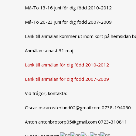
Må-To 13-16 juni för dig född 2010-2012
Må-To 20-23 juni för dig född 2007-2009
Länk till anmälan kommer ut inom kort på hemsidan b
Anmälan senast 31 maj
Länk till anmälan för dig född 2010-2012
Länk till anmälan för dig född 2007-2009
Vid frågor, kontakta:
Oscar oscarosterlund02@gmail.com 0738-194050
Anton antonbrotorp05@gmail.com 0723-310811