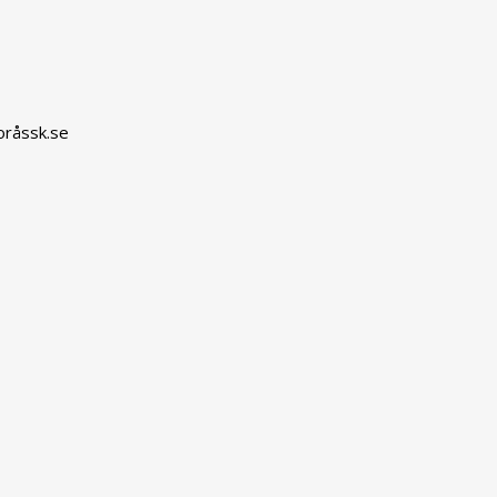
oråssk.se