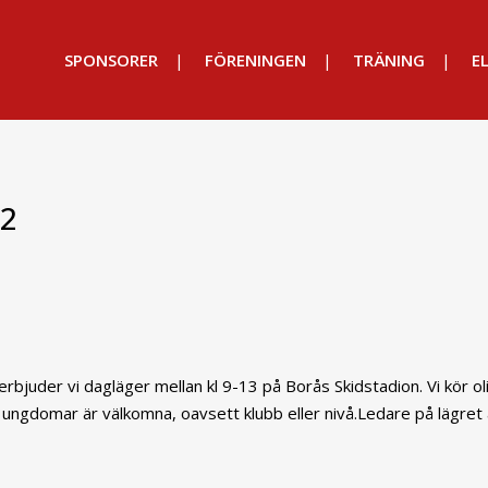
SPONSORER
FÖRENINGEN
TRÄNING
EL
22
rbjuder vi dagläger mellan kl 9-13 på Borås Skidstadion. Vi kör ol
e ungdomar är välkomna, oavsett klubb eller nivå.Ledare på lägret 