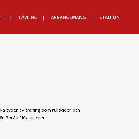
IT
TÄVLING
ARRANGEMANG
STADION
ika typer av träning som rullskidor och
är Borås SKs juniorer.