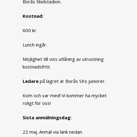
Borås Skidstadion.
Kostnad:
600 kr.
Lunch ingår.
Möjlighet till viss utlåning av utrustning
kostnadsfritt.
Ledare
på lägret är Borås SKs juniorer.
Kom och var med! Vi kommer ha mycket
roligt för oss!
Sista anmälningsdag:
22 maj. Anmäl via länk nedan.