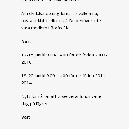
Alla skidåkande ungdomar är välkomna,
oavsett klubb eller nivå. Du behöver inte
vara medlem i Borås SK.
När:
12-15 juni kl 9.00-14.00 för de födda 2007-
2010.
19-22 juni kl 9.00-14.00 för de födda 2011-
2014.
Nytt för i år är att vi serverar lunch varje
dag på lägret.
Var: