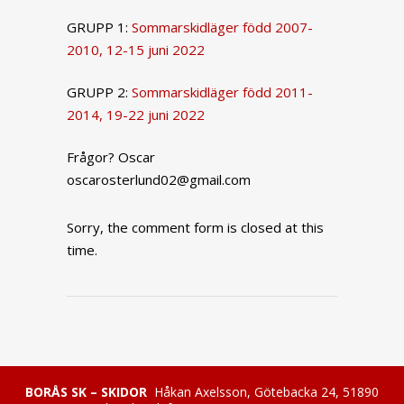
GRUPP 1:
Sommarskidläger född 2007-
2010, 12-15 juni 2022
GRUPP 2:
Sommarskidläger född 2011-
2014, 19-22 juni 2022
Frågor? Oscar
oscarosterlund02@gmail.com
Sorry, the comment form is closed at this
time.
BORÅS SK – SKIDOR
Håkan Axelsson, Götebacka 24, 51890