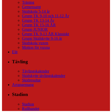
Träning
Gemensamt
Skidskola 5-14 år
Grupp TK 9-10 och 11-12 År
Grupp TK 13-14 År
Grupp TK 15-16 ÅR
Grupp JUNIOR
Grupp TK 9-13 ÅR Klassiskt
Grupp Skidskytte 9-16 år
Skidskola vuxen
Motion för vuxna
Elit
Tävling
Tävlingskalender
Skidskytte tävlingskalender
Skidresultat
Arrangemang
Stadion
Stadion
Rullbandet