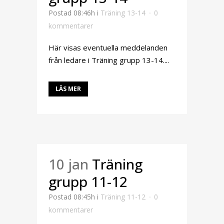
Postad 08:46h
i
Träning 13-14
0
kommentarer
Här visas eventuella meddelanden
från ledare i Träning grupp 13-14....
LÄS MER
10 jan
Träning
grupp 11-12
Postad 08:45h
i
Träning 11-12
0
kommentarer