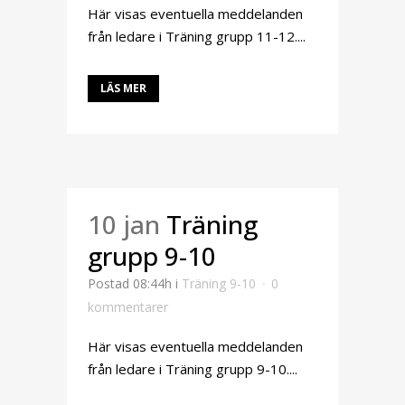
Här visas eventuella meddelanden
från ledare i Träning grupp 11-12....
LÄS MER
10 jan
Träning
grupp 9-10
Postad 08:44h
i
Träning 9-10
0
kommentarer
Här visas eventuella meddelanden
från ledare i Träning grupp 9-10....