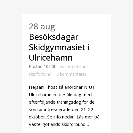
28 aug
Besöksdagar
Skidgymnasiet i
Ulricehamn
Postad 10:00h
i
Västergötlands
skidförbund
0 kommentarer
Hejsan! I höst så anordnar NIU i
Ulricehamn en besöksdag med
efterföljande träningsdag för de
som är intresserade den 21-22
oktober. Se info nedan. Läs mer på
Västergötlands skidförbund....