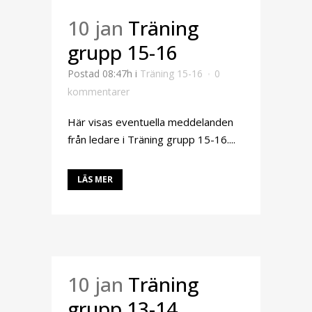
10 jan
Träning
grupp 15-16
Postad 08:47h
i
Träning 15-16
0
kommentarer
Här visas eventuella meddelanden
från ledare i Träning grupp 15-16....
LÄS MER
10 jan
Träning
grupp 13-14