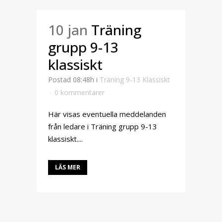
10 jan
Träning
grupp 9-13
klassiskt
Postad 08:48h
i
Träning 9-13 Klassiskt
0 kommentarer
Här visas eventuella meddelanden
från ledare i Träning grupp 9-13
klassiskt....
LÄS MER